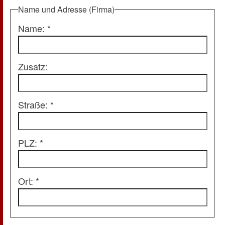
Name und Adresse (Firma)
Name: *
Zusatz:
Straße: *
PLZ: *
Ort: *