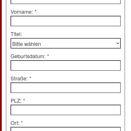
Vorname: *
Titel:
Geburtsdatum: *
Straße: *
PLZ: *
Ort: *