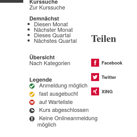
Kurssuche
Zur Kurssuche
Demnächst
Diesen Monat
Nächster Monat
Dieses Quartal
Teilen
Nächstes Quartal
Übersicht
Nach Kategorien
Facebook
Twitter
Legende
Anmeldung möglich
XING
fast ausgebucht
auf Warteliste
Kurs abgeschlossen
Keine Onlineanmeldung
möglich