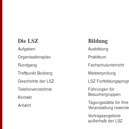
Die LSZ
Bildung
Aufgaben
Ausbildung
Organisationsplan
Praktikum
Rundgang
Fachschulunterricht
Treffpunkt Boxberg
Meisterprüfung
Geschichte der LSZ
LSZ Fortbildungspro
Telefonverzeichnis
Führungen für
Besuchergruppen
Kontakt
Tagungsstätte für Ihre
Anfahrt
Veranstaltung reservi
Vortragsangebote
außerhalb der LSZ