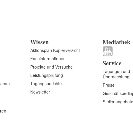
Wissen
Mediathek
Aktionsplan Kupierverzicht
Fachinformationen
Service
Projekte und Versuche
Tagungen und
Leistungsprüfung
Übernachtung
gramm
Tagungsberichte
Preise
Newsletter
Geschäftsbedi
Stellenangebot
eren