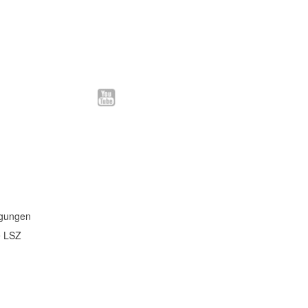
ngungen
e LSZ