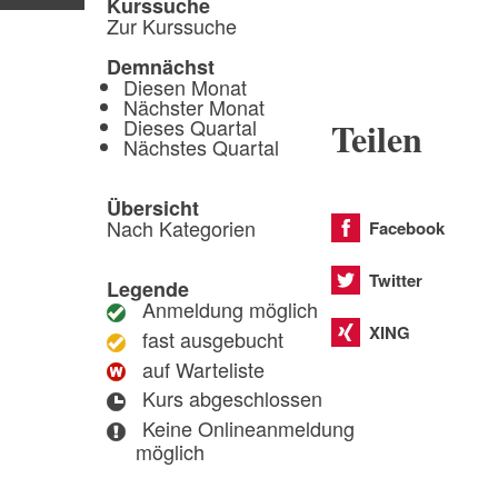
Kurssuche
Zur Kurssuche
Demnächst
Diesen Monat
Nächster Monat
Dieses Quartal
Teilen
Nächstes Quartal
Übersicht
Nach Kategorien
Facebook
Twitter
Legende
Anmeldung möglich
XING
fast ausgebucht
auf Warteliste
Kurs abgeschlossen
Keine Onlineanmeldung
möglich