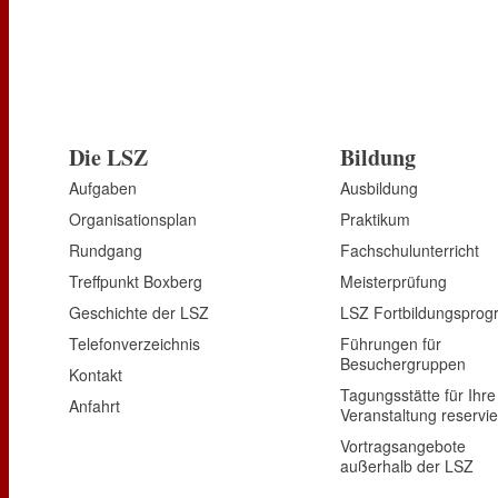
Die LSZ
Bildung
Aufgaben
Ausbildung
Organisationsplan
Praktikum
Rundgang
Fachschulunterricht
Treffpunkt Boxberg
Meisterprüfung
Geschichte der LSZ
LSZ Fortbildungspro
Telefonverzeichnis
Führungen für
Besuchergruppen
Kontakt
Tagungsstätte für Ihre
Anfahrt
Veranstaltung reservi
Vortragsangebote
außerhalb der LSZ