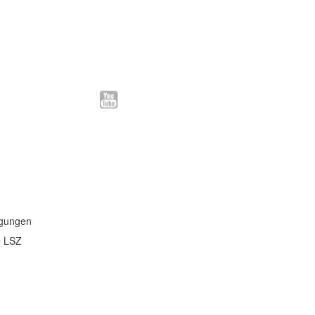
ngungen
e LSZ