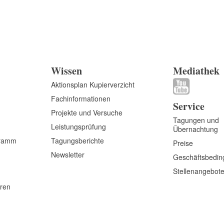
Wissen
Mediathek
Aktionsplan Kupierverzicht
Fachinformationen
Service
Projekte und Versuche
Tagungen und
Leistungsprüfung
Übernachtung
gramm
Tagungsberichte
Preise
Newsletter
Geschäftsbedi
Stellenangebot
eren