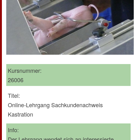
Kursnummer:
26006
Titel:
Online-Lehrgang Sachkundenachweis
Kastration
Info:
Der Lehrgang wendet sich an interessierte