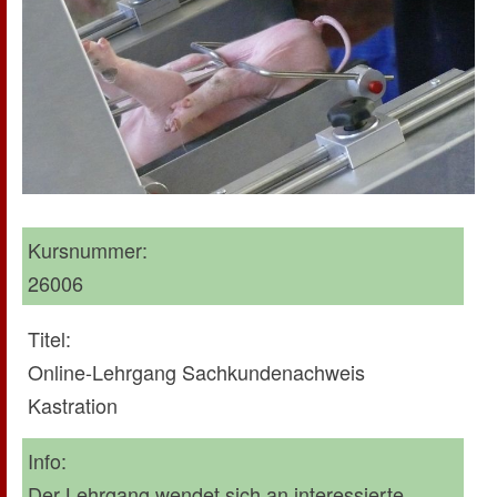
Kursnummer:
26006
Titel:
Online-Lehrgang Sachkundenachweis
Kastration
Info:
Der Lehrgang wendet sich an interessierte