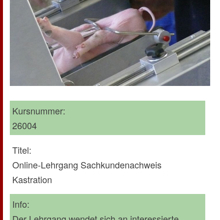
Kursnummer:
26004
Titel:
Online-Lehrgang Sachkundenachweis
Kastration
Info:
Der Lehrgang wendet sich an interessierte